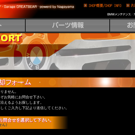
なりません。
うぞお気軽にお問合せ下さい。
に沿えるようお探しします。
詳しくご入力し下記より送信してください。