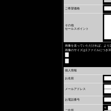
ご希望価格
その他
セールスポイント
画像を送っていただければ、より
画像のサイズは1ファイルにつき3
個人情報
お名前
メールアドレス
お電話番号
〒
ご住所