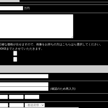
万円
正確な価格が出せますので、画像をお持ちの方はこちらはら選択してください。
00KBまでとさせていただきます。
（確認のため再入力)
-
-
-