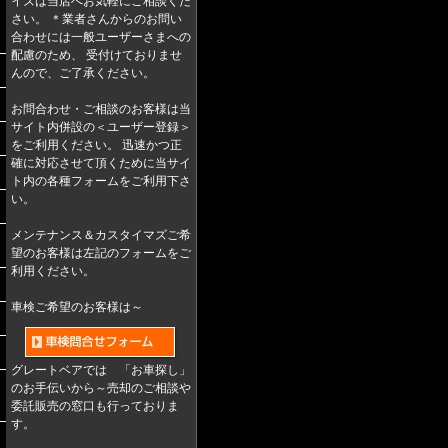
イズは当店へお気軽にご相談くだ
さい。 ＊業者さんからのお問い
合わせには一般ユーザーさまへの
配慮のため、 受付けておりませ
んので、ご了承ください。
お問合わせ・ご相談のお客様は当
サイト内併設の＜ユーザー登録＞
をご利用ください。 迅速かつ正
確に対応させて頂くために当サイ
ト内の各種フォームをご利用下さ
い。
メンテナンス＆カスタイマズご希
望のお客様は左記のフォームをご
利用ください。
車検ご希望のお客様は～
グレートベアでは 「お車探し」
のお手伝いから～売却のご相談や
委託販売の窓口も行っておりま
す。