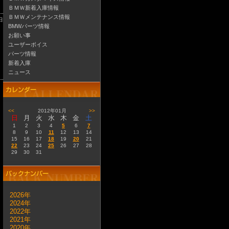
ＢＭＷ新着入庫情報
ＢＭＷメンテナンス情報
日
BMWパーツ情報
お願い事
ユーザーボイス
パーツ情報
新着入庫
ニュース
<<
2012年01月
>>
日
月
火
水
木
金
土
1
2
3
4
5
6
7
8
9
10
11
12
13
14
15
16
17
18
19
20
21
22
23
24
25
26
27
28
29
30
31
2026年
2024年
2022年
2021年
2020年