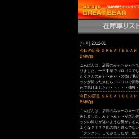
[年月]:2012-01
今日の店長 ＧＲＥＡＴＢＥＡＲ
BMW修
こんばんは、店長のみゃ〜みゃ〜
りました。一日中家でゴロゴロで
たくさんのみゃ〜みゃ〜の抜け毛
ックが帰った来たらコロコロで掃
死で逃げましたが・・・・・捕獲
今日の店長 ＧＲＥＡＴＢＥＡＲ
BMW修
こんばんは、店長のみゃ〜みゃ〜
みしました。みゃ〜みゃ〜がズル
ックの帰りが遅いような気がする
ような？？？？他の猫と遊んでな
「クンクン」してみましたが、他