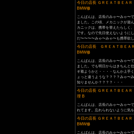
今日の店長 ＧＲＥＡＴＢＥＡＲ
BMW修
こんばんは、店長のみゃ〜みゃ〜
ました。この頃、メカニックが遊
カニックは、携帯を替えたらしく
です。なので先日使えないように
だ〜〜〜〜みゃ〜みゃ〜も携帯欲
今日の店長 ＧＲＥＡＴＢＥＡＲ
BMW修
こんばんは、店長のみゃ〜みゃ〜
ました。でも明日からはきちんと
ギ着ようかと・・・・なんか上手
ょっと違うような？？？？みゃ〜
知りませんか？？？？・・・
今日の店長 ＧＲＥＡＴＢＥＡＲ 
理 B
こんばんは、店長のみゃ〜みゃ〜
れてます。忘れられないように気
今日の店長 ＧＲＥＡＴＢＥＡＲ
BMW修
こんばんは、店長のみゃ〜みゃ〜