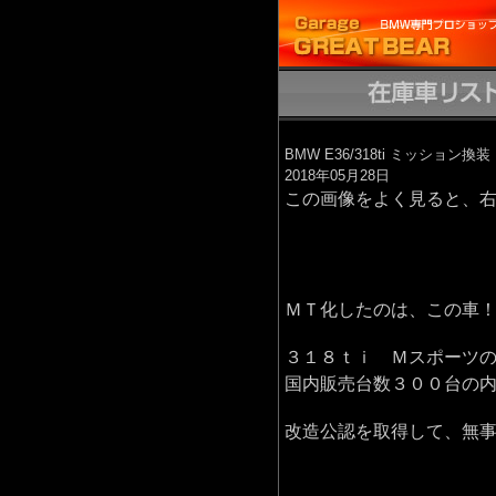
BMW E36/318ti ミッシ
2018年05月28日
この画像をよく見ると、
ＭＴ化したのは、この車
３１８ｔｉ Ｍスポーツ
国内販売台数３００台の
改造公認を取得して、無