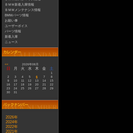
ＢＭＷ新着入庫情報
ＢＭＷメンテナンス情報
BMWパーツ情報
お願い事
ユーザーボイス
パーツ情報
新着入庫
ニュース
<<
2026年08月
日
月
火
水
木
金
土
1
2
3
4
5
6
7
8
9
10
11
12
13
14
15
16
17
18
19
20
21
22
23
24
25
26
27
28
29
30
31
2026年
2024年
2022年
2021年