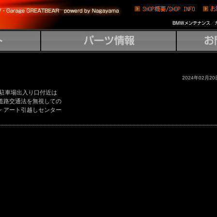
2024年02月20
駐車場出入り口付近は
 道路交通法を無視しての
ン アート引越しセンター