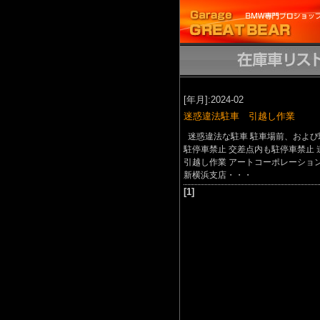
[年月]:2024-02
迷惑違法駐車 引越し作業
迷惑違法な駐車 駐車場前、および
駐停車禁止 交差点内も駐停車禁止
引越し作業 アートコーポレーショ
新横浜支店・・・
[1]